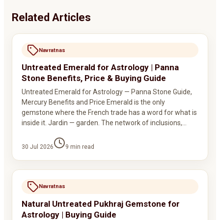
Related Articles
Navratnas
Untreated Emerald for Astrology | Panna
Stone Benefits, Price & Buying Guide
Untreated Emerald for Astrology — Panna Stone Guide,
Mercury Benefits and Price Emerald is the only
gemstone where the French trade has a word for what is
inside it. Jardin — garden. The network of inclusions,…
30 Jul 2026
9
min read
Navratnas
Natural Untreated Pukhraj Gemstone for
Astrology | Buying Guide