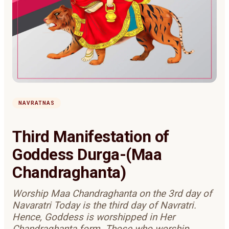
NAVRATNAS
Third Manifestation of
Goddess Durga-(Maa
Chandraghanta)
Worship Maa Chandraghanta on the 3rd day of
Navaratri Today is the third day of Navratri.
Hence, Goddess is worshipped in Her
Chandraghanta form. Those who worship